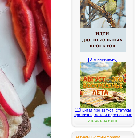
[Это интересно]
110 цитат про август: статусы
про жизнь, лето и вдохновение
РЕКЛАМА НА САЙТЕ
Актуальные темы форума