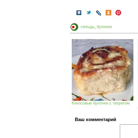
сельдь
,
булочки
Кокосовые булочки с творогом
Ваш комментарий