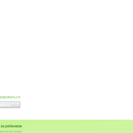
ирироваться
 за ребенком
для всей семьи.