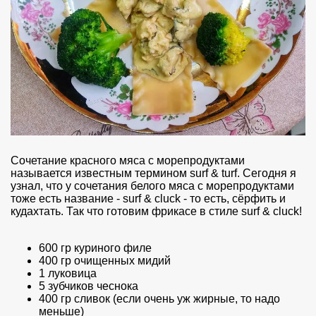
Сочетание красного мяса с морепродуктами
называется известным термином surf & turf. Сегодня я
узнал, что у сочетания белого мяса с морепродуктами
тоже есть название - surf & cluck - то есть, сёрфить и
кудахтать. Так что готовим фрикасе в стиле surf & cluck!
600 гр куриного филе
400 гр очищенных мидий
1 луковица
5 зубчиков чеснока
400 гр сливок (если очень уж жирные, то надо
меньше)