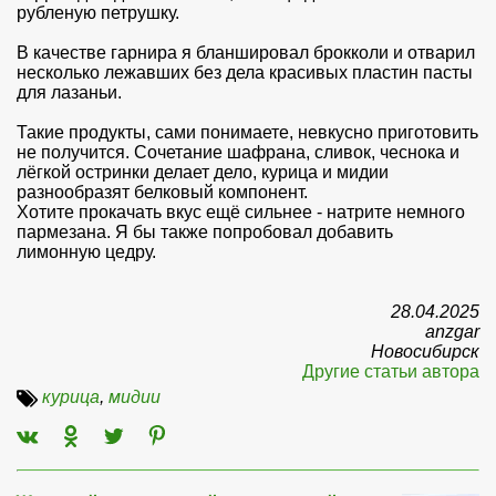
рубленую петрушку.
В качестве гарнира я бланшировал брокколи и отварил
несколько лежавших без дела красивых пластин пасты
для лазаньи.
Такие продукты, сами понимаете, невкусно приготовить
не получится. Сочетание шафрана, сливок, чеснока и
лёгкой остринки делает дело, курица и мидии
разнообразят белковый компонент.
Хотите прокачать вкус ещё сильнее - натрите немного
пармезана. Я бы также попробовал добавить
лимонную цедру.
28.04.2025
anzgar
Новосибирск
Другие статьи автора
курица
,
мидии