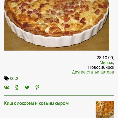
28.10.09,
Мираж
,
Новосибирск
Другие статьи автора
киш
Киш с лососем и козьим сыром