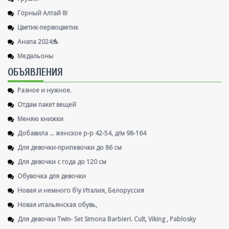
Горный Алтай 8!
Цветик-первоцветик
Анапа 2024🐬
Медальоны
ОБЪЯВЛЕНИЯ
Разное и нужное.
Отдам пакет вещей
Меняю книжки
Добавила ... женское р-р 42-54, д/м 98-164
Для девочки-припевочки до 86 см
Для девочки с года до 120 см
Обувочка для девочки
Новая и немного б\у Италия, Белоруссия
Новая итальянская обувь,
Для девочки Twin- Set Simona Barbieri. Cult, Viking , Pablosky