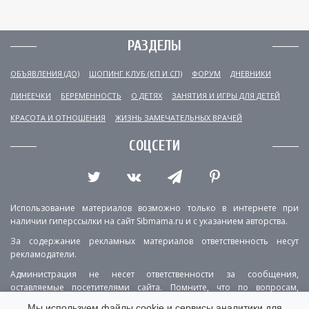
РАЗДЕЛЫ
ОБЪЯВЛЕНИЯ (ДО)
ШОПИНГ КЛУБ (КП И СП)
ФОРУМ
ДНЕВНИКИ
ЛИНЕЕЧКИ
БЕРЕМЕННОСТЬ
О ДЕТЯХ
ЗАНЯТИЯ И ИГРЫ ДЛЯ ДЕТЕЙ
КРАСОТА И ОТНОШЕНИЯ
ЖИЗНЬ ЗАМЕЧАТЕЛЬНЫХ ВРАЧЕЙ
СОЦСЕТИ
Использование материалов возможно только в интернете при
наличии гиперссылки на сайт Sibmama.ru и с указанием авторства.
За содержание рекламных материалов ответственность несут
рекламодатели.
Администрация не несет ответственности за сообщения,
оставляемые посетителями сайта. Помните, что по вопросам,
касающимся здоровья, необходимо консультироваться с врачом.
Мы используем файлы cookie и сервисы аналитики для