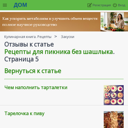
ДОМ
Регистрация
Вход
Кулинарная книга. Рецепты
Закуски
Отзывы к статье
Рецепты для пикника без шашлыка
.
Cтраница 5
Вернуться к статье
Чем наполнить тарталетки
Тарелочка к пиву