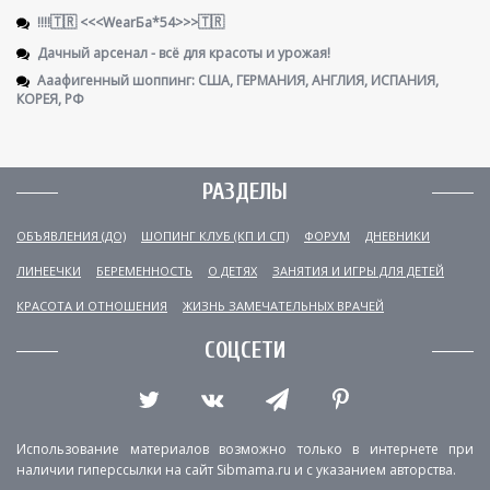
!!!!🇹🇷 <<<WearБа*54>>>🇹🇷
Дачный арсенал - всё для красоты и урожая!
Ааафигенный шоппинг: США, ГЕРМАНИЯ, АНГЛИЯ, ИСПАНИЯ,
КОРЕЯ, РФ
РАЗДЕЛЫ
ОБЪЯВЛЕНИЯ (ДО)
ШОПИНГ КЛУБ (КП И СП)
ФОРУМ
ДНЕВНИКИ
ЛИНЕЕЧКИ
БЕРЕМЕННОСТЬ
О ДЕТЯХ
ЗАНЯТИЯ И ИГРЫ ДЛЯ ДЕТЕЙ
КРАСОТА И ОТНОШЕНИЯ
ЖИЗНЬ ЗАМЕЧАТЕЛЬНЫХ ВРАЧЕЙ
СОЦСЕТИ
Использование материалов возможно только в интернете при
наличии гиперссылки на сайт Sibmama.ru и с указанием авторства.