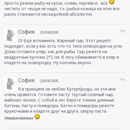
просто режем рыбу на куски, солим, перчим и... всё
чистить от чешуи не надо, т.к. рыбья кожица на огне все
расно становится несъедобной абсолютно
София
20/04/2005
О! Еще вспомнила. Жареный сыр. Этот рецепт
подходит, если у вас есть что-то типа сковородки на угли.
Дома готовите кляр, как для рыбы. Сыр режете на
квадратные кусочки 2*2 см. В лесу обмакиваете в кляр и
кладете на сковородку. Ну ооочень вкусно.
София
20/04/2005
Я в принципе не люблю бутерброды, но эти мне
очень нравятся. Готовите пасту: тертый соленый сыр,
майонез чеснок. С собой в лес берете тонкие длинные
батоны, пасту и помидоры. Батон и помидоры режете
кружочками и кладете друг на друга, сверху паста.
Ммммнямммм