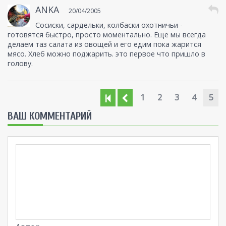
ANKA
20/04/2005
Сосиски, сардельки, колбаски охотничьи -
готовятся быстро, просто моментально. Еще мы всегда
делаем таз салата из овощей и его едим пока жарится
мясо. Хлеб можно поджарить. это первое что пришло в
голову.
1
2
3
4
5
ВАШ КОММЕНТАРИЙ