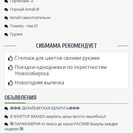
Гортензия -3
Горный Алтай 8!
Китай самостоятельно
Томаты - том 21
Грузия
СИБМАМА РЕКОМЕНДУЕТ
Стеллаж для цветов своими руками
Поездки-однодневки по окрестностям
Новосибирска
Новогодняя выпечка
ОБЪЯВЛЕНИЯ
🪷🪷🪷 ДИЗАЙНЕРСКАЯ БЕЛАРУСЬ🪷🪷🪷
В SHOPTOP BRANDS закупись цены просто зашибись!!
🌺 ПАРФЮМЕРИЯ от люкса до ниши РАСПИВ! Выкупы каждую
неделю! 🌺