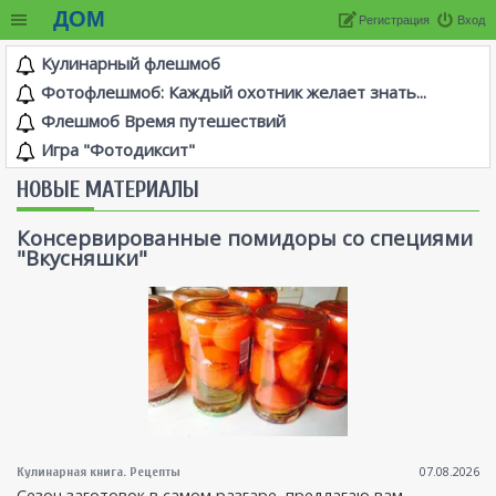
ДОМ
Регистрация
Вход
Кулинарный флешмоб
Фотофлешмоб: Каждый охотник желает знать...
Флешмоб Время путешествий
Игра "Фотодиксит"
НОВЫЕ МАТЕРИАЛЫ
Консервированные помидоры со специями
"Вкусняшки"
07.08.2026
Кулинарная книга. Рецепты
Сезон заготовок в самом разгаре, предлагаю вам