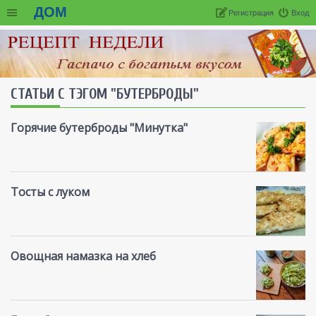
ДОМ
Регистрация
Вход
СТАТЬИ С ТЭГОМ "БУТЕРБРОДЫ"
Горячие бутерброды "Минутка"
Тосты с луком
Овощная намазка на хлеб