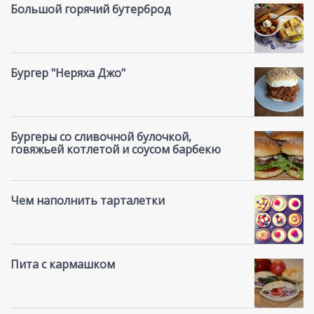
Большой горячий бутерброд
Бургер "Неряха Джо"
Бургеры со сливочной булочкой,
говяжьей котлетой и соусом барбекю
Чем наполнить тарталетки
Пита с кармашком